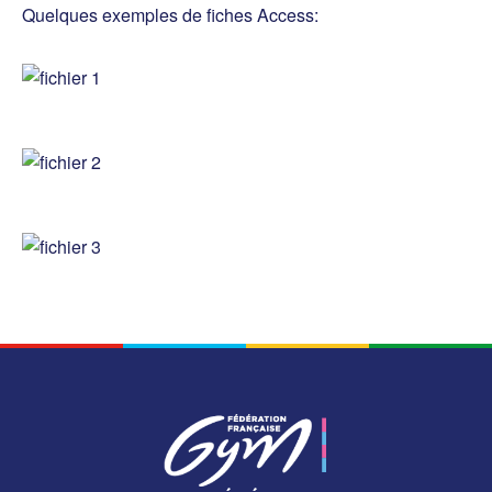
Quelques exemples de fiches Access: