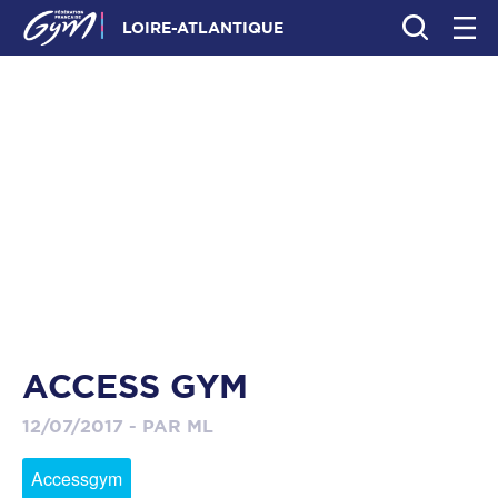
LOIRE-ATLANTIQUE
ACCESS GYM
12/07/2017 - PAR ML
Accessgym