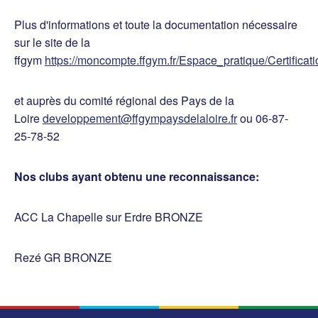
Plus d'informations et toute la documentation nécessaire
sur le site de la
ffgym
https://moncompte.ffgym.fr/Espace_pratique/Certificat
et auprès du comité régional des Pays de la
Loire
developpement@ffgympaysdelaloire.fr
ou 06-87-
25-78-52
Nos clubs ayant obtenu une reconnaissance:
ACC La Chapelle sur Erdre BRONZE
Rezé GR BRONZE