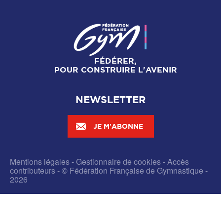
FÉDÉRER,
POUR CONSTRUIRE L'AVENIR
NEWSLETTER
JE M'ABONNE
Mentions légales
-
Gestionnaire de cookies
-
Accès
contributeurs
- © Fédération Française de Gymnastique -
2026