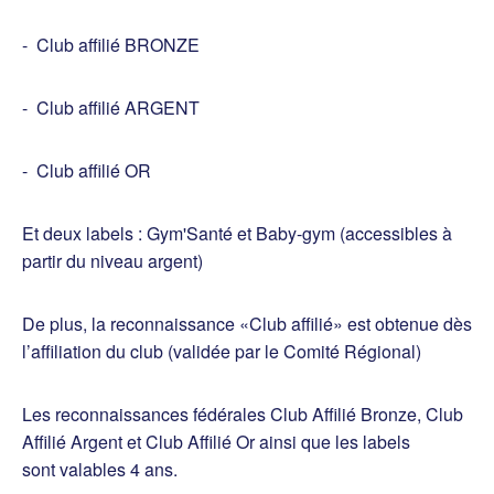
- Club affilié BRONZE
- Club affilié ARGENT
- Club affilié OR
Et deux labels : Gym'Santé et Baby-gym (accessibles à
partir du niveau argent)
De plus, la reconnaissance «Club affilié» est obtenue dès
l’affiliation du club (validée par le Comité Régional)
Les reconnaissances fédérales Club Affilié Bronze, Club
Affilié Argent et Club Affilié Or ainsi que les labels
sont valables 4 ans.